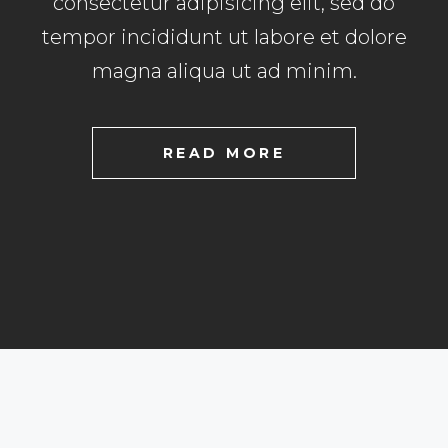
consectetur adipisicing elit, sed do
tempor incididunt ut labore et dolore
magna aliqua ut ad minim.
READ MORE