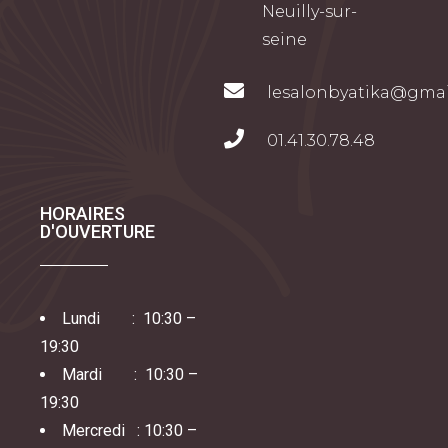
Neuilly-sur-
seine
lesalonbyatika@gma
01.41.30.78.48
HORAIRES
D'OUVERTURE
Lundi
:
10:30 –
19:30
Mardi
:
10:30 –
19:30
Mercredi
:
10:30 –