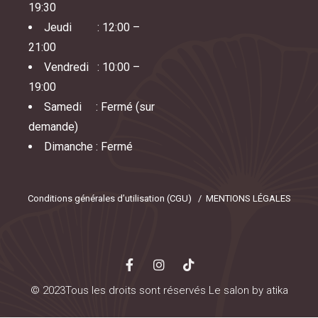
19:30
Jeudi
:
12:00 –
21:00
Vendredi
:
10:00 –
19:00
Samedi
:
Fermé (sur
demande)
Dimanche
:
Fermé
Conditions générales d’utilisation (CGU)
/
MENTIONS LÉGALES
© 2023Tous les droits sont réservés Le salon by atika