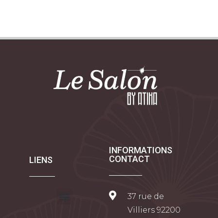
INFORMATIONS
CONTACT
LIENS
37 rue de
Villiers 92200