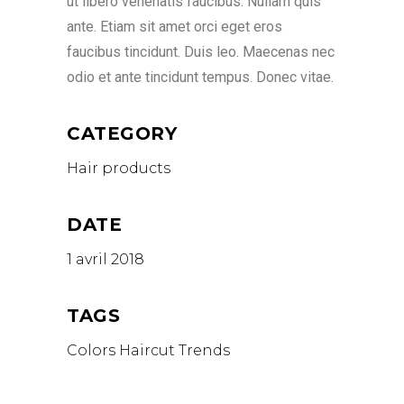
ut libero venenatis faucibus. Nullam quis
ante. Etiam sit amet orci eget eros
faucibus tincidunt. Duis leo. Maecenas nec
odio et ante tincidunt tempus. Donec vitae.
CATEGORY
Hair products
DATE
1 avril 2018
TAGS
Colors
Haircut
Trends