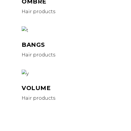
OMBRÉ
Hair products
BANGS
Hair products
VOLUME
Hair products