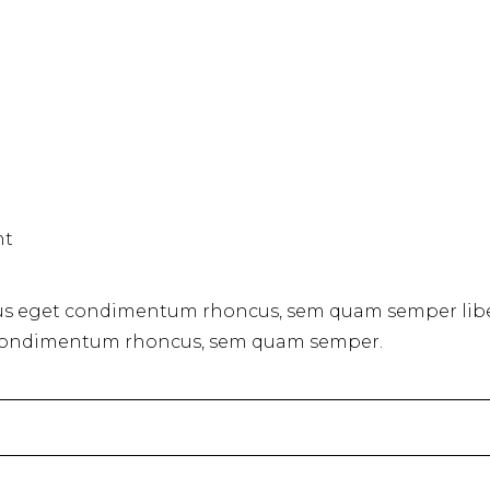
nt
us eget condimentum rhoncus, sem quam semper liber
 condimentum rhoncus, sem quam semper.