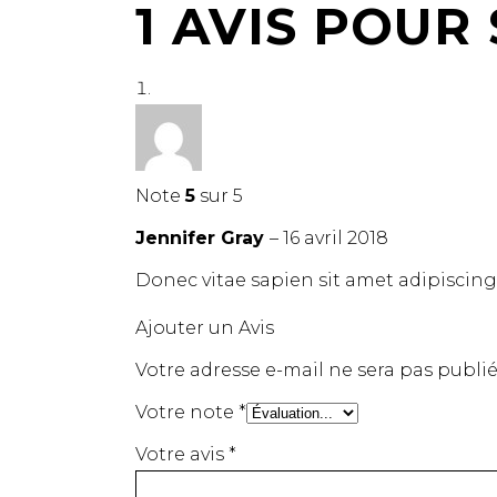
1 AVIS POUR
Note
5
sur 5
Jennifer Gray
–
16 avril 2018
Donec vitae sapien sit amet adipisci
Ajouter un Avis
Votre adresse e-mail ne sera pas publié
Votre note
*
Votre avis
*