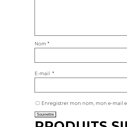
Nom
*
E-mail
*
Enregistrer mon nom, mon e-mail e
PRODUITS SI