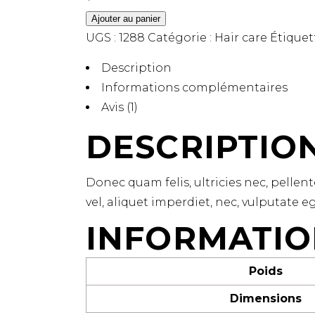
Ajouter au panier
UGS :
1288
Catégorie :
Hair care
Étiquet
Description
Informations complémentaires
Avis (1)
DESCRIPTIO
Donec quam felis, ultricies nec, pellen
vel, aliquet imperdiet, nec, vulputate eg
INFORMATIO
Poids
Dimensions